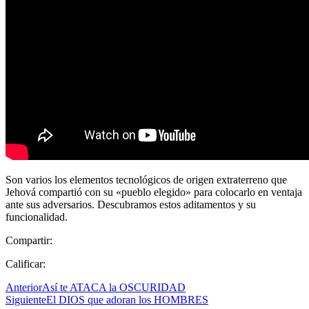
Son varios los elementos tecnológicos de origen extraterreno que
Jehová compartió con su «pueblo elegido» para colocarlo en ventaja
ante sus adversarios. Descubramos estos aditamentos y su
funcionalidad.
Compartir:
Calificar:
Anterior
Así te ATACA la OSCURIDAD
Siguiente
El DIOS que adoran los HOMBRES