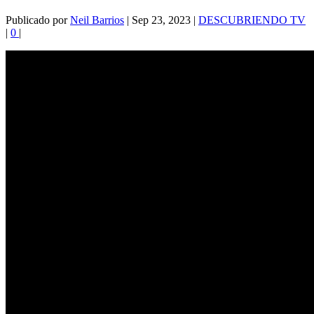
Publicado por
Neil Barrios
|
Sep 23, 2023
|
DESCUBRIENDO TV
|
0
|