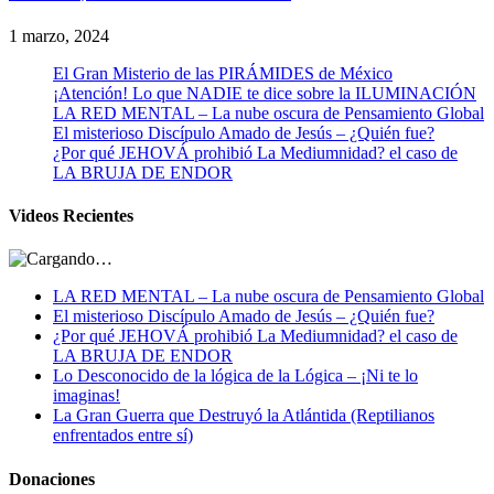
1 marzo, 2024
El Gran Misterio de las PIRÁMIDES de México
¡Atención! Lo que NADIE te dice sobre la ILUMINACIÓN
LA RED MENTAL – La nube oscura de Pensamiento Global
El misterioso Discípulo Amado de Jesús – ¿Quién fue?
¿Por qué JEHOVÁ prohibió La Mediumnidad? el caso de
LA BRUJA DE ENDOR
Videos Recientes
LA RED MENTAL – La nube oscura de Pensamiento Global
El misterioso Discípulo Amado de Jesús – ¿Quién fue?
¿Por qué JEHOVÁ prohibió La Mediumnidad? el caso de
LA BRUJA DE ENDOR
Lo Desconocido de la lógica de la Lógica – ¡Ni te lo
imaginas!
La Gran Guerra que Destruyó la Atlántida (Reptilianos
enfrentados entre sí)
Donaciones