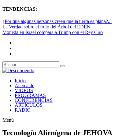
TENDENCIAS:
¿Por qué algunas personas creen que la tierra es plana?...
La Verdad sobre el fruto del Árbol del EDÉN
Moneda en Israel compara a Trump con el Rey Ciro
Inicio
Acerca de
VIDEOS
PROGRAMAS
CONFERENCIAS
ARTÍCULOS
RADIO
Menú
Tecnología Alienígena de JEHOVA