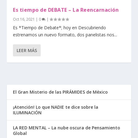
Es tiempo de DEBATE – La Reencarnación
Oct 16, 2021
|
0
|
Es *Tiempo de Debate*; hoy en Descubriendo
estrenamos un nuevo formato, dos panelistas nos...
LEER MÁS
El Gran Misterio de las PIRÁMIDES de México
¡Atención! Lo que NADIE te dice sobre la
ILUMINACIÓN
LA RED MENTAL – La nube oscura de Pensamiento
Global