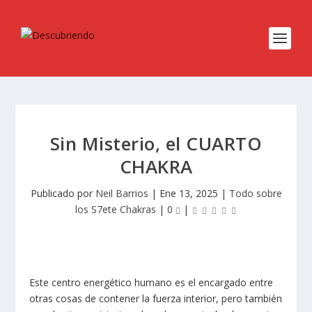
Sin Misterio, el CUARTO
CHAKRA
Publicado por
Neil Barrios
|
Ene 13, 2025
|
Todo sobre
los S7ete Chakras
|
0
|
Este centro energético humano es el encargado entre
otras cosas de contener la fuerza interior, pero también