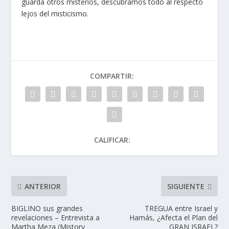
guarda otros misterios, descubramos todo al respecto
lejos del misticismo.
COMPARTIR:
CALIFICAR:
ANTERIOR
SIGUIENTE
BIGLINO sus grandes
TREGUA entre Israel y
revelaciones – Entrevista a
Hamás, ¿Afecta el Plan del
Martha Meza (Mistory
GRAN ISRAEL?