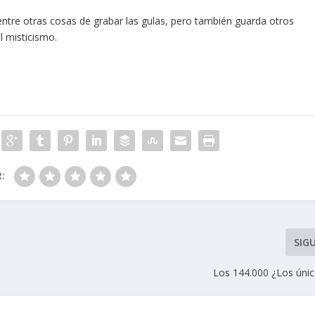
ntre otras cosas de grabar las gulas, pero también guarda otros
l misticismo.
R:
SIG
Los 144.000 ¿Los únic