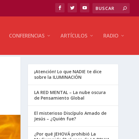
CONFERENCIAS
ARTÍCULOS
RADIO
¡Atención! Lo que NADIE te dice
sobre la ILUMINACIÓN
LA RED MENTAL – La nube oscura
de Pensamiento Global
El misterioso Discípulo Amado de
Jesús – ¿Quién fue?
¿Por qué JEHOVÁ prohibió La