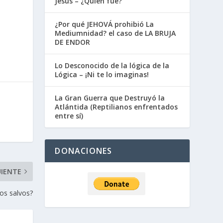
Jesús – ¿Quién fue?
¿Por qué JEHOVÁ prohibió La
Mediumnidad? el caso de LA BRUJA
DE ENDOR
Lo Desconocido de la lógica de la
Lógica – ¡Ni te lo imaginas!
La Gran Guerra que Destruyó la
Atlántida (Reptilianos enfrentados
entre sí)
DONACIONES
UIENTE
os salvos?