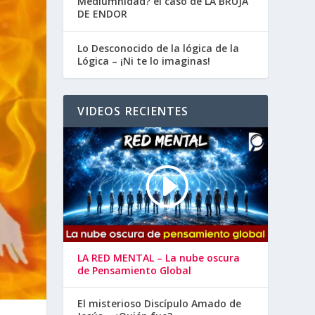
Mediumnidad? el caso de LA BRUJA
DE ENDOR
Lo Desconocido de la lógica de la
Lógica – ¡Ni te lo imaginas!
VIDEOS RECIENTES
LA RED MENTAL – La nube oscura
de Pensamiento Global
El misterioso Discípulo Amado de