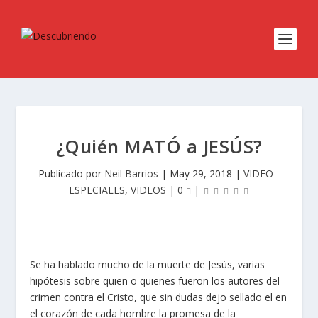
¿Quién MATÓ a JESÚS?
Publicado por
Neil Barrios
|
May 29, 2018
|
VIDEO -
ESPECIALES
,
VIDEOS
|
0
|
Se ha hablado mucho de la muerte de Jesús, varias
hipótesis sobre quien o quienes fueron los autores del
crimen contra el Cristo, que sin dudas dejo sellado el en
el corazón de cada hombre la promesa de la