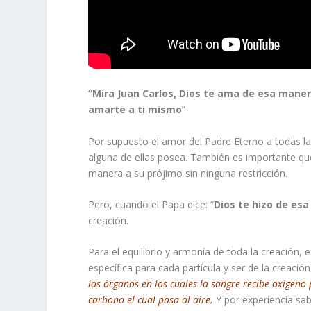
“Mira Juan Carlos, Dios te ama de esa maner
amarte a ti mismo
”
Por supuesto el amor del Padre Eterno a todas las
alguna de ellas posea. También es importante q
manera a su prójimo sin ninguna restricción.
Pero, cuando el Papa dice: “
Dios te hizo de es
creación.
Para el equilibrio y armonía de toda la creación, 
específica para cada partícula y ser de la creaci
los órganos en los cuales la sangre recibe oxígeno 
carbono el cual pasa al aire.
Y por experiencia sa