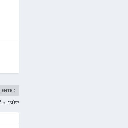
UIENTE
 a JESÚS?