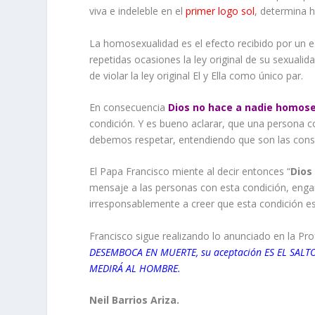
viva e indeleble en el
primer logo sol
, determina h
La homosexualidad es el efecto recibido por un e
repetidas ocasiones la ley original de su sexuali
de violar la ley original El y Ella como único par.
En consecuencia
Dios no hace a nadie homos
condición. Y es bueno aclarar, que una persona co
debemos respetar, entendiendo que son las conse
El Papa Francisco miente al decir entonces “
Dios
mensaje a las personas con esta condición, enga
irresponsablemente a creer que esta condición es 
Francisco sigue realizando lo anunciado en la Pro
DESEMBOCA EN MUERTE, su aceptación ES EL SALTO A
MEDIRÁ AL HOMBRE.
Neil Barrios Ariza.