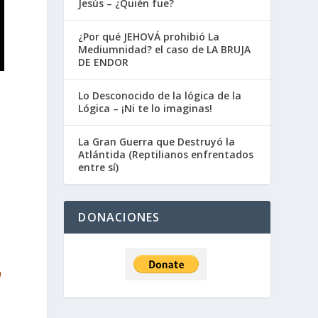
Jesús – ¿Quién fue?
¿Por qué JEHOVÁ prohibió La
Mediumnidad? el caso de LA BRUJA
DE ENDOR
Lo Desconocido de la lógica de la
Lógica – ¡Ni te lo imaginas!
La Gran Guerra que Destruyó la
Atlántida (Reptilianos enfrentados
entre sí)
DONACIONES
n