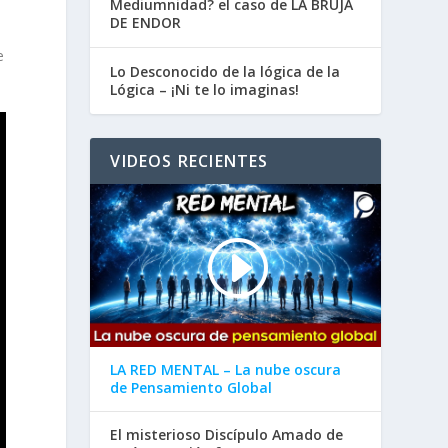
Mediumnidad? el caso de LA BRUJA
DE ENDOR
e
Lo Desconocido de la lógica de la
Lógica – ¡Ni te lo imaginas!
VIDEOS RECIENTES
LA RED MENTAL – La nube oscura
de Pensamiento Global
El misterioso Discípulo Amado de