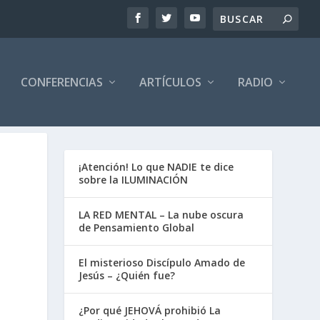
CONFERENCIAS
ARTÍCULOS
RADIO
¡Atención! Lo que NADIE te dice
sobre la ILUMINACIÓN
LA RED MENTAL – La nube oscura
de Pensamiento Global
El misterioso Discípulo Amado de
Jesús – ¿Quién fue?
¿Por qué JEHOVÁ prohibió La