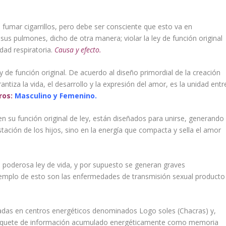
fumar cigarrillos, pero debe ser consciente que esto va en
us pulmones, dicho de otra manera; violar la ley de función original
dad respiratoria.
Causa y efecto.
 de función original. De acuerdo al diseño primordial de la creación
ntiza la vida, el desarrollo y la expresión del amor, es la unidad entr
ros:
Masculino y Femenino.
 en su función original de ley, están diseñados para unirse, generando
stación de los hijos, sino en la energía que compacta y sella el amor
 poderosa ley de vida, y por supuesto se generan graves
jemplo de esto son las enfermedades de transmisión sexual producto
das en centros energéticos denominados Logo soles (Chacras) y,
l paquete de información acumulado energéticamente como memoria