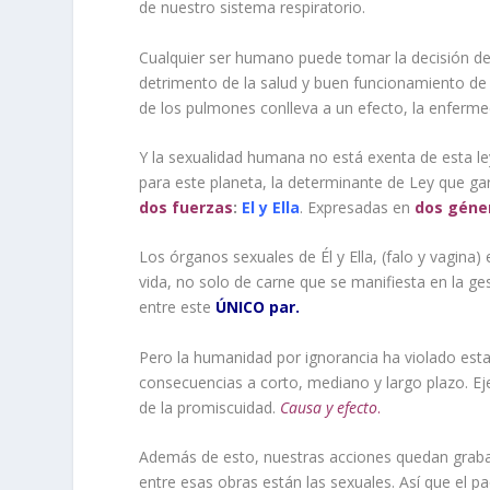
de nuestro sistema respiratorio.
Cualquier ser humano puede tomar la decisión de 
detrimento de la salud y buen funcionamiento de s
de los pulmones conlleva a un efecto, la enferme
Y la sexualidad humana no está exenta de esta ley
para este planeta, la determinante de Ley que gara
dos fuerzas
:
El y Ella
. Expresadas en
dos géne
Los órganos sexuales de Él y Ella, (falo y vagina)
vida, no solo de carne que se manifiesta en la ge
entre este
ÚNICO par.
Pero la humanidad por ignorancia ha violado esta
consecuencias a corto, mediano y largo plazo. E
de la promiscuidad.
Causa y efecto
.
Además de esto, nuestras acciones quedan graba
entre esas obras están las sexuales. Así que e