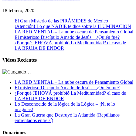
18 febrero, 2020
El Gran Misterio de las PIRÁMIDES de México
¡Atención! Lo que NADIE te dice sobre la ILUMINACIÓN
LA RED MENTAL – La nube oscura de Pensamiento Global
El misterioso Discípulo Amado de Jesús – ¿Quién fue?
¿Por qué JEHOVÁ prohibió La Mediumnidad? el caso de
LA BRUJA DE ENDOR
Videos Recientes
LA RED MENTAL – La nube oscura de Pensamiento Global
El misterioso Discípulo Amado de Jesús – ¿Quién fue?
¿Por qué JEHOVÁ prohibió La Mediumnidad? el caso de
LA BRUJA DE ENDOR
Lo Desconocido de la lógica de la Lógica – ¡Ni te lo
imaginas!
La Gran Guerra que Destruyó la Atlántida (Reptilianos
enfrentados entre sí)
Donaciones