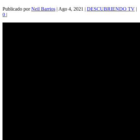
Publicado por
Neil Barrios
|
Ago 4, 2021
|
DESCUBRIENDO TV
|
0
|