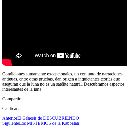
Condiciones sumamente excepcionales, un conjunto de narraciones
antiguas, entre otras pruebas, dan origen a inquietantes teorías que
aseguran que la luna no es un satélite natural. Descubramos aspectos
interesantes de la luna.
Compartir:
Calificar:
Anterior
El Génesis de DESCUBRIENDO
Siguiente
Los MISTERIOS de la Kabbalah