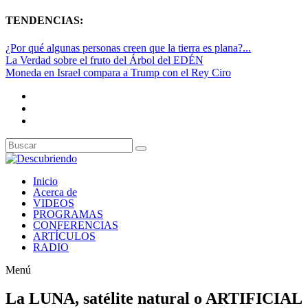
TENDENCIAS:
¿Por qué algunas personas creen que la tierra es plana?...
La Verdad sobre el fruto del Árbol del EDÉN
Moneda en Israel compara a Trump con el Rey Ciro
Inicio
Acerca de
VIDEOS
PROGRAMAS
CONFERENCIAS
ARTÍCULOS
RADIO
Menú
La LUNA, satélite natural o ARTIFICIAL