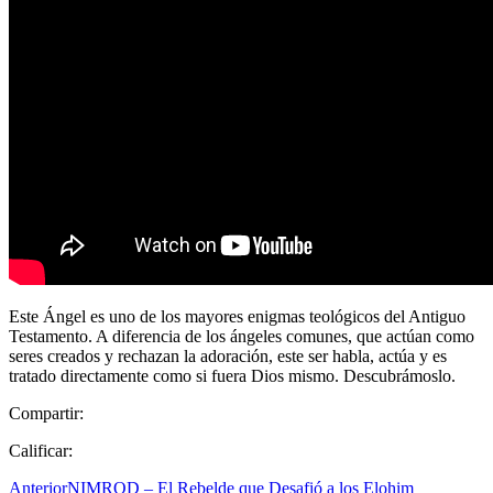
Este Ángel es uno de los mayores enigmas teológicos del Antiguo
Testamento. A diferencia de los ángeles comunes, que actúan como
seres creados y rechazan la adoración, este ser habla, actúa y es
tratado directamente como si fuera Dios mismo. Descubrámoslo.
Compartir:
Calificar:
Anterior
NIMROD – El Rebelde que Desafió a los Elohim