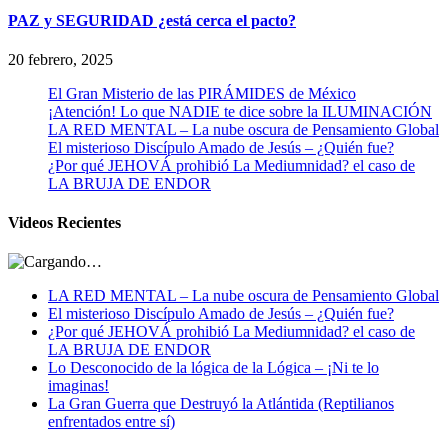
PAZ y SEGURIDAD ¿está cerca el pacto?
20 febrero, 2025
El Gran Misterio de las PIRÁMIDES de México
¡Atención! Lo que NADIE te dice sobre la ILUMINACIÓN
LA RED MENTAL – La nube oscura de Pensamiento Global
El misterioso Discípulo Amado de Jesús – ¿Quién fue?
¿Por qué JEHOVÁ prohibió La Mediumnidad? el caso de
LA BRUJA DE ENDOR
Videos Recientes
LA RED MENTAL – La nube oscura de Pensamiento Global
El misterioso Discípulo Amado de Jesús – ¿Quién fue?
¿Por qué JEHOVÁ prohibió La Mediumnidad? el caso de
LA BRUJA DE ENDOR
Lo Desconocido de la lógica de la Lógica – ¡Ni te lo
imaginas!
La Gran Guerra que Destruyó la Atlántida (Reptilianos
enfrentados entre sí)