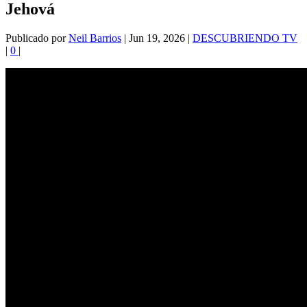
Jehová
Publicado por
Neil Barrios
|
Jun 19, 2026
|
DESCUBRIENDO TV
|
0
|