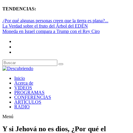
TENDENCIAS:
¿Por qué algunas personas creen que la tierra es plana?...
La Verdad sobre el fruto del Árbol del EDÉN
Moneda en Israel compara a Trump con el Rey Ciro
Inicio
Acerca de
VIDEOS
PROGRAMAS
CONFERENCIAS
ARTÍCULOS
RADIO
Menú
Y si Jehová no es dios, ¿Por qué el