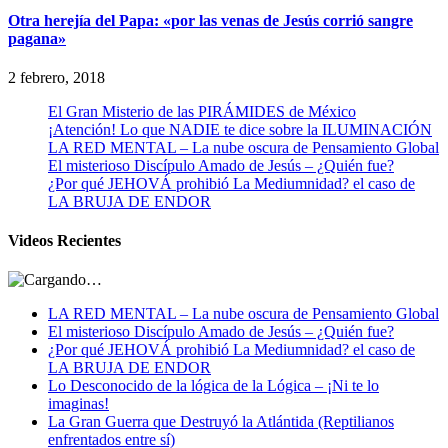
Otra herejía del Papa: «por las venas de Jesús corrió sangre
pagana»
2 febrero, 2018
El Gran Misterio de las PIRÁMIDES de México
¡Atención! Lo que NADIE te dice sobre la ILUMINACIÓN
LA RED MENTAL – La nube oscura de Pensamiento Global
El misterioso Discípulo Amado de Jesús – ¿Quién fue?
¿Por qué JEHOVÁ prohibió La Mediumnidad? el caso de
LA BRUJA DE ENDOR
Videos Recientes
LA RED MENTAL – La nube oscura de Pensamiento Global
El misterioso Discípulo Amado de Jesús – ¿Quién fue?
¿Por qué JEHOVÁ prohibió La Mediumnidad? el caso de
LA BRUJA DE ENDOR
Lo Desconocido de la lógica de la Lógica – ¡Ni te lo
imaginas!
La Gran Guerra que Destruyó la Atlántida (Reptilianos
enfrentados entre sí)