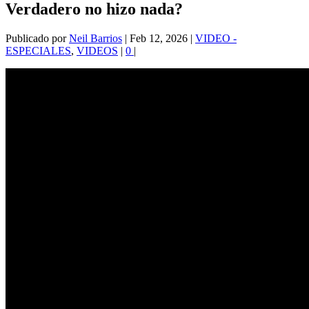
Verdadero no hizo nada?
Publicado por
Neil Barrios
|
Feb 12, 2026
|
VIDEO -
ESPECIALES
,
VIDEOS
|
0
|