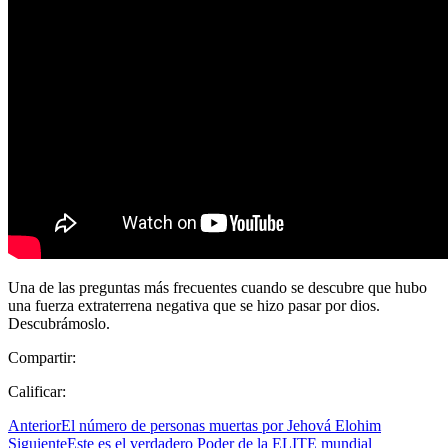
Una de las preguntas más frecuentes cuando se descubre que hubo
una fuerza extraterrena negativa que se hizo pasar por dios.
Descubrámoslo.
Compartir:
Calificar:
Anterior
El número de personas muertas por Jehová Elohim
Siguiente
Este es el verdadero Poder de la ELITE mundial