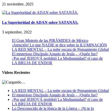
21 noviembre, 2025
La Superioridad de ADAN sobre SATANÁS.
3 septiembre, 2022
El Gran Misterio de las PIRÁMIDES de México
¡Atención! Lo que NADIE te dice sobre la ILUMINACIÓN
LA RED MENTAL – La nube oscura de Pensamiento Global
El misterioso Discípulo Amado de Jesús – ¿Quién fue?
¿Por qué JEHOVÁ prohibió La Mediumnidad? el caso de
LA BRUJA DE ENDOR
Videos Recientes
LA RED MENTAL – La nube oscura de Pensamiento Global
El misterioso Discípulo Amado de Jesús – ¿Quién fue?
¿Por qué JEHOVÁ prohibió La Mediumnidad? el caso de
LA BRUJA DE ENDOR
Lo Desconocido de la lógica de la Lógica – ¡Ni te lo