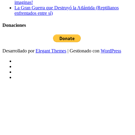
imaginas!
La Gran Guerra que Destruyó la Atlántida (Reptilianos
enfrentados entre sí)
Donaciones
Desarrollado por
Elegant Themes
| Gestionado con
WordPress