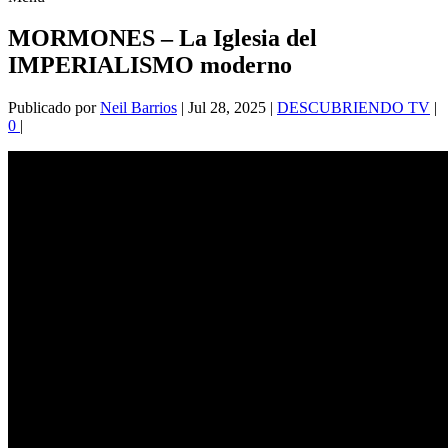
MORMONES – La Iglesia del
IMPERIALISMO moderno
Publicado por
Neil Barrios
|
Jul 28, 2025
|
DESCUBRIENDO TV
|
0
|