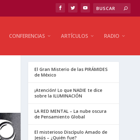
CONFERENCIAS
ARTÍCULOS
RADIO
El Gran Misterio de las PIRÁMIDES
de México
¡Atención! Lo que NADIE te dice
sobre la ILUMINACIÓN
LA RED MENTAL – La nube oscura
de Pensamiento Global
El misterioso Discípulo Amado de
Jesús – ¿Quién fue?