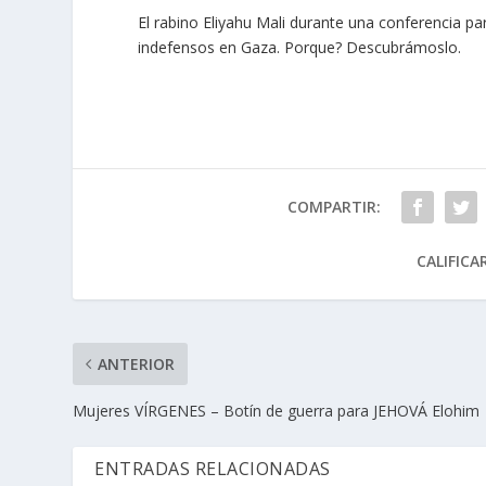
El rabino Eliyahu Mali durante una conferencia pa
indefensos en Gaza. Porque? Descubrámoslo.
COMPARTIR:
CALIFICA
ANTERIOR
Mujeres VÍRGENES – Botín de guerra para JEHOVÁ Elohim
ENTRADAS RELACIONADAS