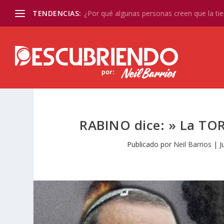
TENDENCIAS:
¿Por qué algunas personas creen que la tier
RABINO dice: » La TO
Publicado por
Neil Barrios
|
J