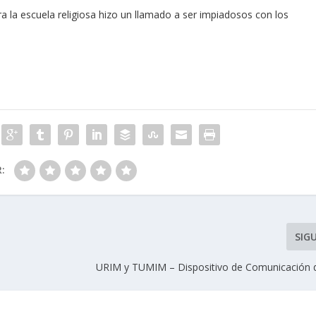
ra la escuela religiosa hizo un llamado a ser impiadosos con los
R:
SIG
URIM y TUMIM – Dispositivo de Comunicación