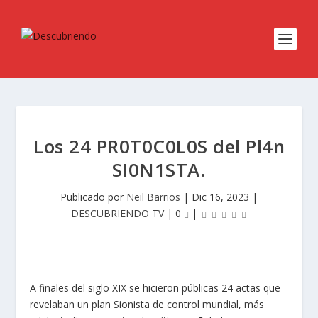
Los 24 PR0T0C0L0S del Pl4n
SI0N1STA.
Publicado por
Neil Barrios
|
Dic 16, 2023
|
DESCUBRIENDO TV
|
0
|
A finales del siglo XIX se hicieron públicas 24 actas que
revelaban un plan Sionista de control mundial, más