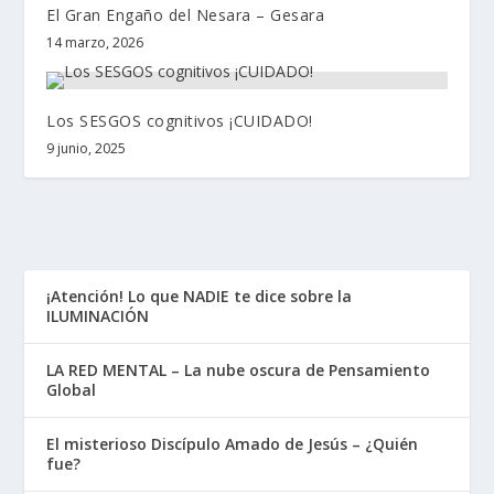
El Gran Engaño del Nesara – Gesara
14 marzo, 2026
Los SESGOS cognitivos ¡CUIDADO!
9 junio, 2025
¡Atención! Lo que NADIE te dice sobre la
ILUMINACIÓN
LA RED MENTAL – La nube oscura de Pensamiento
Global
El misterioso Discípulo Amado de Jesús – ¿Quién
fue?