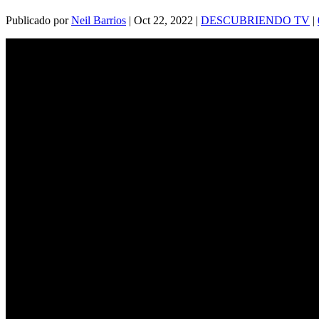
Publicado por
Neil Barrios
|
Oct 22, 2022
|
DESCUBRIENDO TV
|