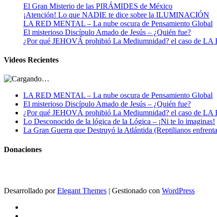
El Gran Misterio de las PIRÁMIDES de México
¡Atención! Lo que NADIE te dice sobre la ILUMINACIÓN
LA RED MENTAL – La nube oscura de Pensamiento Global
El misterioso Discípulo Amado de Jesús – ¿Quién fue?
¿Por qué JEHOVÁ prohibió La Mediumnidad? el caso de
Videos Recientes
LA RED MENTAL – La nube oscura de Pensamiento Global
El misterioso Discípulo Amado de Jesús – ¿Quién fue?
¿Por qué JEHOVÁ prohibió La Mediumnidad? el caso de
Lo Desconocido de la lógica de la Lógica – ¡Ni te lo imaginas!
La Gran Guerra que Destruyó la Atlántida (Reptilianos enfrenta
Donaciones
Desarrollado por
Elegant Themes
| Gestionado con
WordPress