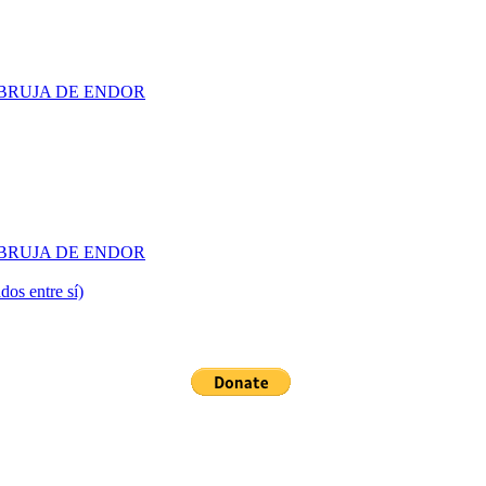
 LA BRUJA DE ENDOR
 LA BRUJA DE ENDOR
dos entre sí)