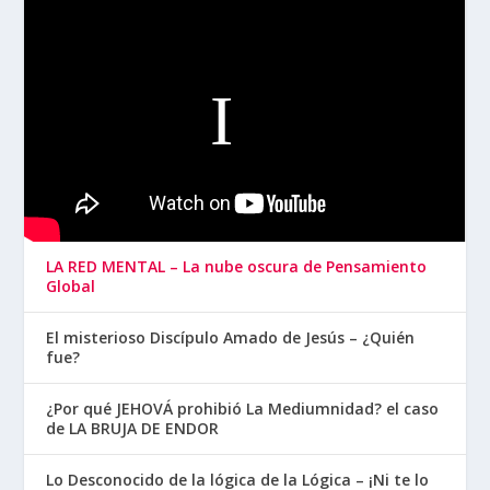
LA RED MENTAL – La nube oscura de Pensamiento
Global
El misterioso Discípulo Amado de Jesús – ¿Quién
fue?
¿Por qué JEHOVÁ prohibió La Mediumnidad? el caso
de LA BRUJA DE ENDOR
Lo Desconocido de la lógica de la Lógica – ¡Ni te lo