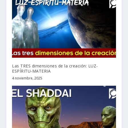
Las TRES dimensiones de la creación: LUZ-
ESPÍRITU-MATERIA
4 noviembre, 2025