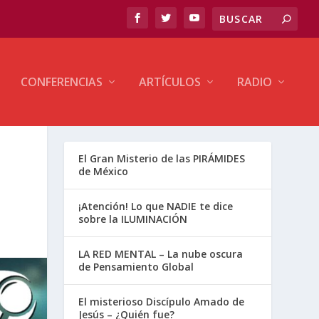
CONFERENCIAS
ARTÍCULOS
RADIO
El Gran Misterio de las PIRÁMIDES
de México
¡Atención! Lo que NADIE te dice
sobre la ILUMINACIÓN
LA RED MENTAL – La nube oscura
de Pensamiento Global
El misterioso Discípulo Amado de
Jesús – ¿Quién fue?