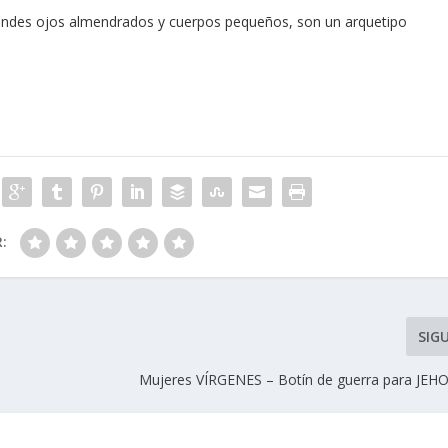
grandes ojos almendrados y cuerpos pequeños, son un arquetipo
R:
SIG
Mujeres VÍRGENES – Botín de guerra para JEH