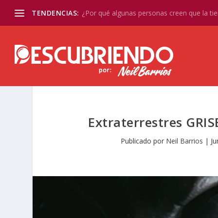
TENDENCIAS:
¿Por qué algunas personas creen que la tier
Extraterrestres GRIS
Publicado por
Neil Barrios
|
Ju