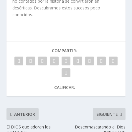
no contados por la historia se convirtieron en
desérticas. Descubramos estos sucesos poco
conocidos.
COMPARTIR:
CALIFICAR:
ANTERIOR
SIGUIENTE
El DIOS que adoran los
Desenmascarando al Dios