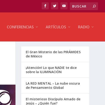
CONFERENCIAS
ARTÍCULOS
RADIO
El Gran Misterio de las PIRÁMIDES
de México
¡Atención! Lo que NADIE te dice
sobre la ILUMINACIÓN
LA RED MENTAL – La nube oscura
de Pensamiento Global
El misterioso Discípulo Amado de
Jesús – ¿Quién fue?