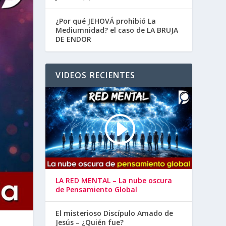
¿Por qué JEHOVÁ prohibió La
Mediumnidad? el caso de LA BRUJA
DE ENDOR
VIDEOS RECIENTES
LA RED MENTAL – La nube oscura
de Pensamiento Global
El misterioso Discípulo Amado de
Jesús – ¿Quién fue?