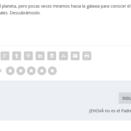
 planeta, pero pocas veces miramos hacia la galaxia para conocer el
ales. Descubrámoslo.
R:
SIG
JEHOVÁ no es el Padr