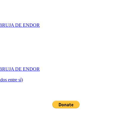
 LA BRUJA DE ENDOR
 LA BRUJA DE ENDOR
dos entre sí)