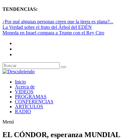
TENDENCIAS:
¿Por qué algunas personas creen que la tierra es plana?...
La Verdad sobre el fruto del Árbol del EDÉN
Moneda en Israel compara a Trump con el Rey Ciro
Inicio
Acerca de
VIDEOS
PROGRAMAS
CONFERENCIAS
ARTÍCULOS
RADIO
Menú
EL CÓNDOR, esperanza MUNDIAL