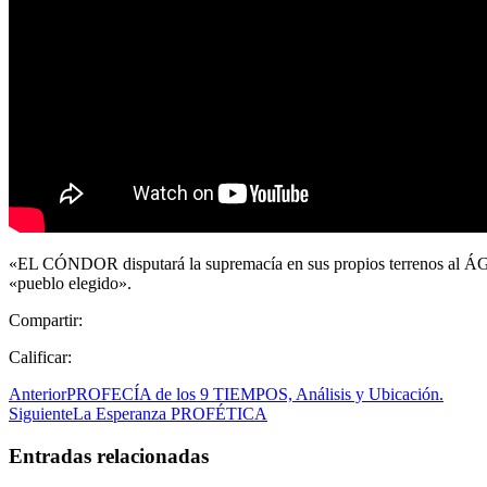
«EL CÓNDOR disputará la supremacía en sus propios terrenos al ÁGUIL
«pueblo elegido».
Compartir:
Calificar:
Anterior
PROFECÍA de los 9 TIEMPOS, Análisis y Ubicación.
Siguiente
La Esperanza PROFÉTICA
Entradas relacionadas