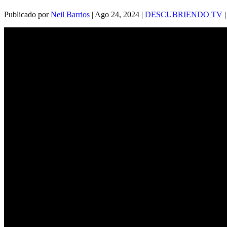
Publicado por
Neil Barrios
|
Ago 24, 2024
|
DESCUBRIENDO TV