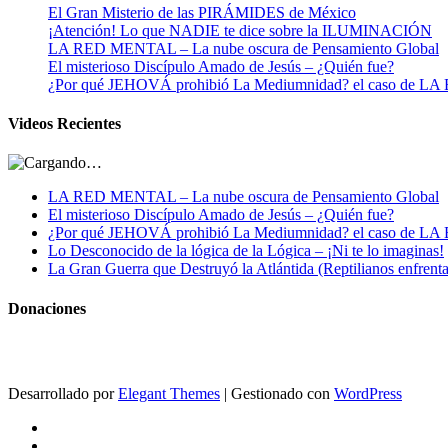
El Gran Misterio de las PIRÁMIDES de México
¡Atención! Lo que NADIE te dice sobre la ILUMINACIÓN
LA RED MENTAL – La nube oscura de Pensamiento Global
El misterioso Discípulo Amado de Jesús – ¿Quién fue?
¿Por qué JEHOVÁ prohibió La Mediumnidad? el caso de
Videos Recientes
LA RED MENTAL – La nube oscura de Pensamiento Global
El misterioso Discípulo Amado de Jesús – ¿Quién fue?
¿Por qué JEHOVÁ prohibió La Mediumnidad? el caso de
Lo Desconocido de la lógica de la Lógica – ¡Ni te lo imaginas!
La Gran Guerra que Destruyó la Atlántida (Reptilianos enfrenta
Donaciones
Desarrollado por
Elegant Themes
| Gestionado con
WordPress