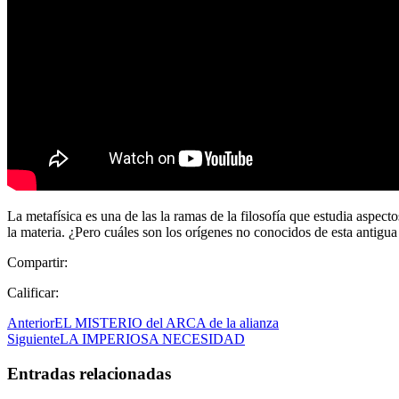
La metafísica es una de las la ramas de la filosofía que estudia aspecto
la materia. ¿Pero cuáles son los orígenes no conocidos de esta antigu
Compartir:
Calificar:
Anterior
EL MISTERIO del ARCA de la alianza
Siguiente
LA IMPERIOSA NECESIDAD
Entradas relacionadas