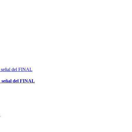
señal del FINAL
S