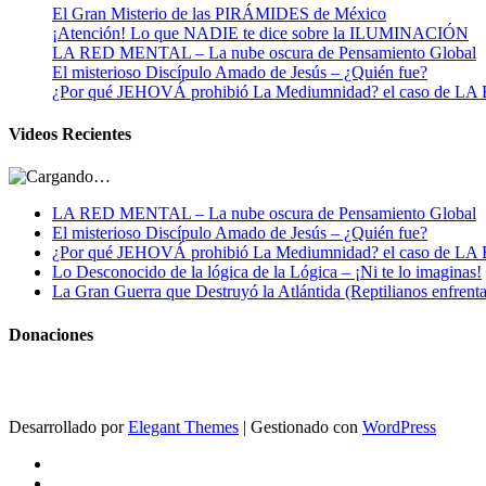
El Gran Misterio de las PIRÁMIDES de México
¡Atención! Lo que NADIE te dice sobre la ILUMINACIÓN
LA RED MENTAL – La nube oscura de Pensamiento Global
El misterioso Discípulo Amado de Jesús – ¿Quién fue?
¿Por qué JEHOVÁ prohibió La Mediumnidad? el caso de
Videos Recientes
LA RED MENTAL – La nube oscura de Pensamiento Global
El misterioso Discípulo Amado de Jesús – ¿Quién fue?
¿Por qué JEHOVÁ prohibió La Mediumnidad? el caso de
Lo Desconocido de la lógica de la Lógica – ¡Ni te lo imaginas!
La Gran Guerra que Destruyó la Atlántida (Reptilianos enfrenta
Donaciones
Desarrollado por
Elegant Themes
| Gestionado con
WordPress