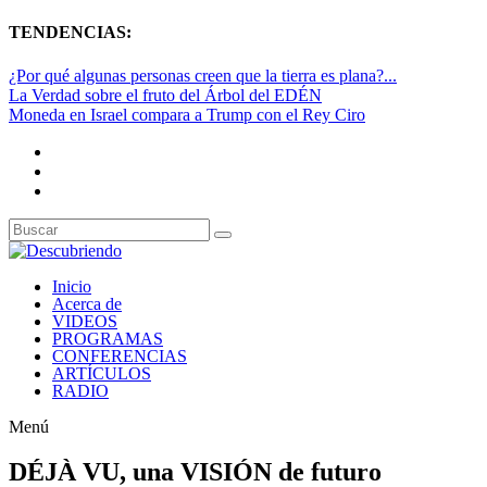
TENDENCIAS:
¿Por qué algunas personas creen que la tierra es plana?...
La Verdad sobre el fruto del Árbol del EDÉN
Moneda en Israel compara a Trump con el Rey Ciro
Inicio
Acerca de
VIDEOS
PROGRAMAS
CONFERENCIAS
ARTÍCULOS
RADIO
Menú
DÉJÀ VU, una VISIÓN de futuro