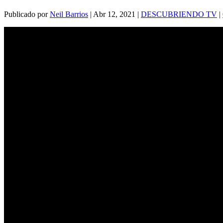
Publicado por
Neil Barrios
|
Abr 12, 2021
|
DESCUBRIENDO TV
|