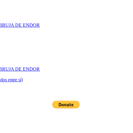
 LA BRUJA DE ENDOR
 LA BRUJA DE ENDOR
dos entre sí)