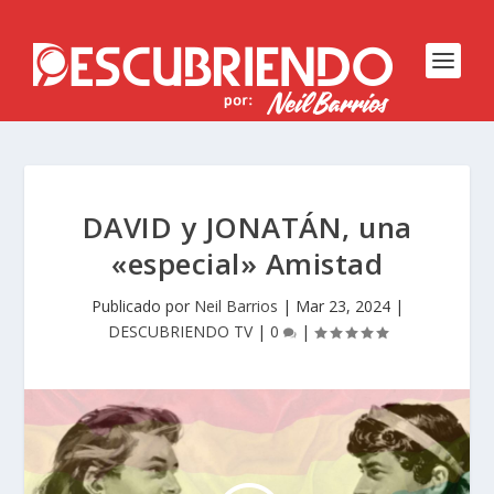
DAVID y JONATÁN, una
«especial» Amistad
Publicado por
Neil Barrios
|
Mar 23, 2024
|
DESCUBRIENDO TV
|
0
|