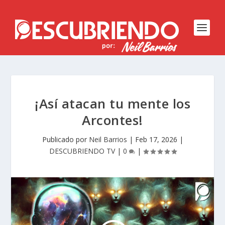
¡Así atacan tu mente los
Arcontes!
Publicado por
Neil Barrios
|
Feb 17, 2026
|
DESCUBRIENDO TV
|
0
|