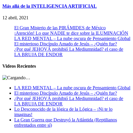
Más allá de la INTELIGENCIA ARTIFICIAL
12 abril, 2021
El Gran Misterio de las PIRÁMIDES de México
¡Atención! Lo que NADIE te dice sobre la ILUMINACIÓN
LA RED MENTAL – La nube oscura de Pensamiento Global
El misterioso Discípulo Amado de Jesús – ¿Quién fue?
¿Por qué JEHOVÁ prohibió La Mediumnidad? el caso de
LA BRUJA DE ENDOR
Videos Recientes
LA RED MENTAL – La nube oscura de Pensamiento Global
El misterioso Discípulo Amado de Jesús – ¿Quién fue?
¿Por qué JEHOVÁ prohibió La Mediumnidad? el caso de
LA BRUJA DE ENDOR
Lo Desconocido de la lógica de la Lógica – ¡Ni te lo
imaginas!
La Gran Guerra que Destruyó la Atlántida (Reptilianos
enfrentados entre sí)