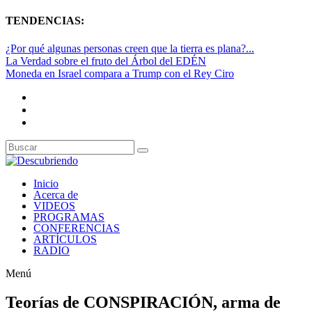
TENDENCIAS:
¿Por qué algunas personas creen que la tierra es plana?...
La Verdad sobre el fruto del Árbol del EDÉN
Moneda en Israel compara a Trump con el Rey Ciro
Inicio
Acerca de
VIDEOS
PROGRAMAS
CONFERENCIAS
ARTÍCULOS
RADIO
Menú
Teorías de CONSPIRACIÓN, arma de