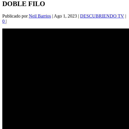
DOBLE FILO
Publicado por
Neil Barrios
|
Ago 1, 2023
|
DESCUBRIENDO TV
|
0
|