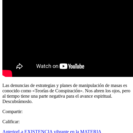
Las denuncias de estrategias y planes de manipulación de masas es
conocido como «Teorías de Conspiración». Nos abren los ojos, pero
al tiempo tiene una parte negativa para el avance espiritual.
Descubrámoslo.
Compartir:
Calificar:
Anterior
La EXISTENCIA vibrante en la MATERIA