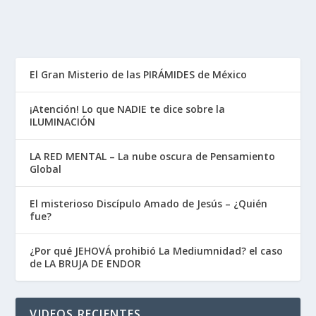
El Gran Misterio de las PIRÁMIDES de México
¡Atención! Lo que NADIE te dice sobre la
ILUMINACIÓN
LA RED MENTAL – La nube oscura de Pensamiento
Global
El misterioso Discípulo Amado de Jesús – ¿Quién
fue?
¿Por qué JEHOVÁ prohibió La Mediumnidad? el caso
de LA BRUJA DE ENDOR
VIDEOS RECIENTES