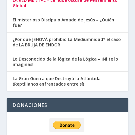
LA RED MENTAL – La nube oscura de Pensamiento
Global
El misterioso Discípulo Amado de Jesús – ¿Quién
fue?
¿Por qué JEHOVÁ prohibió La Mediumnidad? el caso
de LA BRUJA DE ENDOR
Lo Desconocido de la lógica de la Lógica – ¡Ni te lo
imaginas!
La Gran Guerra que Destruyó la Atlántida
(Reptilianos enfrentados entre sí)
DONACIONES