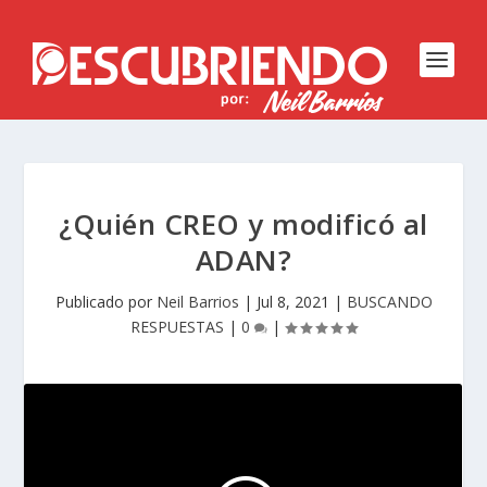
¿Quién CREO y modificó al
ADAN?
Publicado por
Neil Barrios
|
Jul 8, 2021
|
BUSCANDO
RESPUESTAS
|
0
|