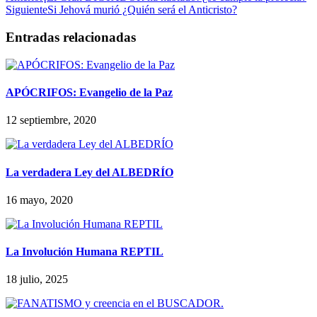
Siguiente
Si Jehová murió ¿Quién será el Anticristo?
Entradas relacionadas
APÓCRIFOS: Evangelio de la Paz
12 septiembre, 2020
La verdadera Ley del ALBEDRÍO
16 mayo, 2020
La Involución Humana REPTIL
18 julio, 2025