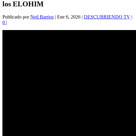
los ELOHIM
Publicado por
Neil Barrios
|
Ene 6, 2026
|
DESCUBRIENDO TV
|
0
|