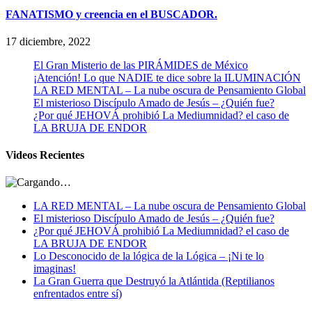
FANATISMO y creencia en el BUSCADOR.
17 diciembre, 2022
El Gran Misterio de las PIRÁMIDES de México
¡Atención! Lo que NADIE te dice sobre la ILUMINACIÓN
LA RED MENTAL – La nube oscura de Pensamiento Global
El misterioso Discípulo Amado de Jesús – ¿Quién fue?
¿Por qué JEHOVÁ prohibió La Mediumnidad? el caso de
LA BRUJA DE ENDOR
Videos Recientes
LA RED MENTAL – La nube oscura de Pensamiento Global
El misterioso Discípulo Amado de Jesús – ¿Quién fue?
¿Por qué JEHOVÁ prohibió La Mediumnidad? el caso de
LA BRUJA DE ENDOR
Lo Desconocido de la lógica de la Lógica – ¡Ni te lo
imaginas!
La Gran Guerra que Destruyó la Atlántida (Reptilianos
enfrentados entre sí)