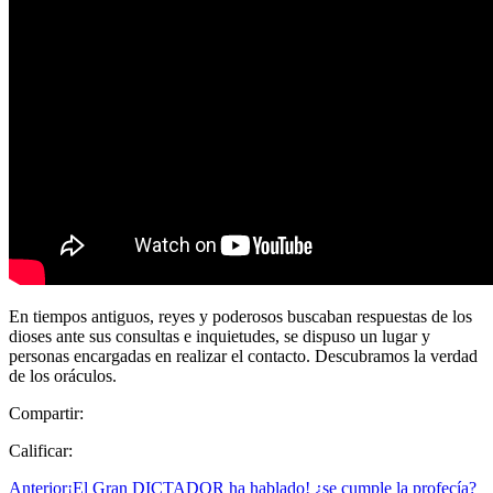
En tiempos antiguos, reyes y poderosos buscaban respuestas de los
dioses ante sus consultas e inquietudes, se dispuso un lugar y
personas encargadas en realizar el contacto. Descubramos la verdad
de los oráculos.
Compartir:
Calificar:
Anterior
¡El Gran DICTADOR ha hablado! ¿se cumple la profecía?