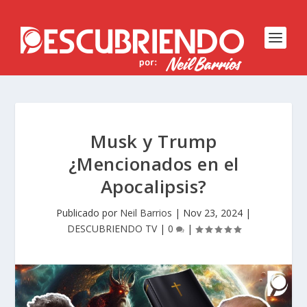
Musk y Trump
¿Mencionados en el
Apocalipsis?
Publicado por
Neil Barrios
|
Nov 23, 2024
|
DESCUBRIENDO TV
|
0
|