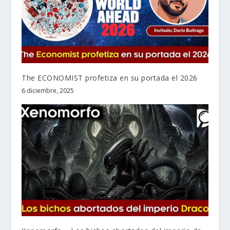
The ECONOMIST profetiza en su portada el 2026
6 diciembre, 2025