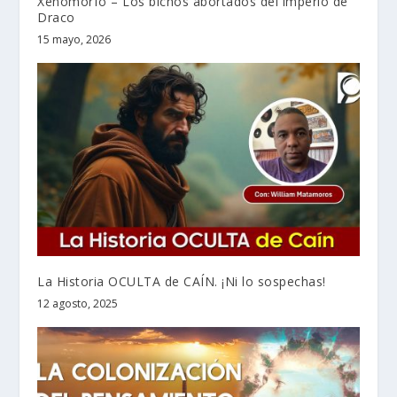
Xenomorfo – Los bichos abortados del imperio de
Draco
15 mayo, 2026
La Historia OCULTA de CAÍN. ¡Ni lo sospechas!
12 agosto, 2025