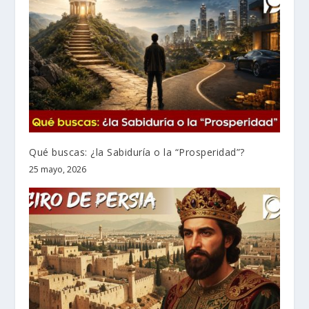
Qué buscas: ¿la Sabiduría o la “Prosperidad”?
25 mayo, 2026