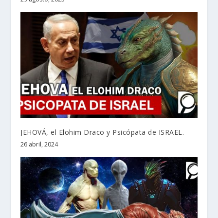
JEHOVÁ, el Elohim Draco y Psicópata de ISRAEL.
26 abril, 2024