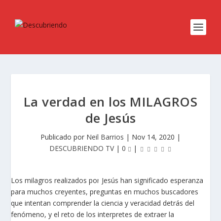
La verdad en los MILAGROS
de Jesús
Publicado por
Neil Barrios
|
Nov 14, 2020
|
DESCUBRIENDO TV
|
0
|
Los milagros realizados por Jesús han significado esperanza
para muchos creyentes, preguntas en muchos buscadores
que intentan comprender la ciencia y veracidad detrás del
fenómeno, y el reto de los interpretes de extraer la