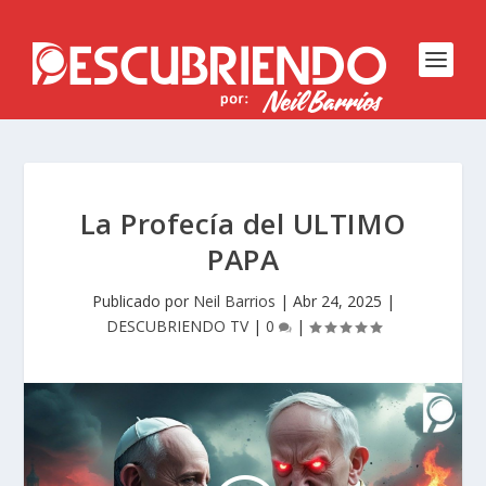
La Profecía del ULTIMO
PAPA
Publicado por
Neil Barrios
|
Abr 24, 2025
|
DESCUBRIENDO TV
|
0
|