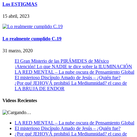
Los ESTIGMAS
15 abril, 2023
Lo realmente cumplido C.19
31 marzo, 2020
El Gran Misterio de las PIRÁMIDES de México
¡Atención! Lo que NADIE te dice sobre la ILUMINACIÓN
LA RED MENTAL – La nube oscura de Pensamiento Global
El misterioso Discípulo Amado de Jesús – ¿Quién fue?
¿Por qué JEHOVÁ prohibió La Mediumnidad? el caso de
LA BRUJA DE ENDOR
Videos Recientes
LA RED MENTAL – La nube oscura de Pensamiento Global
El misterioso Discípulo Amado de Jesús – ¿Quién fue?
¿Por qué JEHOVÁ prohibió La Mediumnidad? el caso de