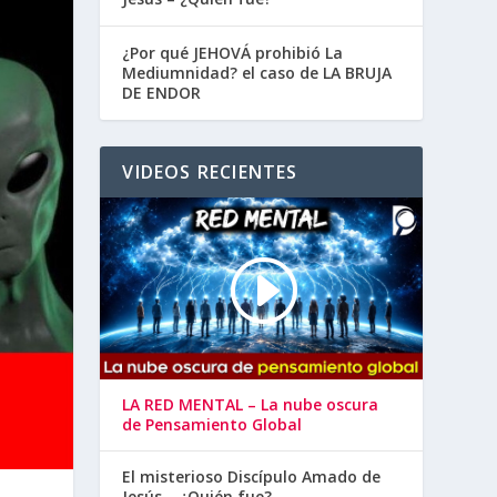
¿Por qué JEHOVÁ prohibió La
Mediumnidad? el caso de LA BRUJA
DE ENDOR
VIDEOS RECIENTES
LA RED MENTAL – La nube oscura
de Pensamiento Global
El misterioso Discípulo Amado de
Jesús – ¿Quién fue?