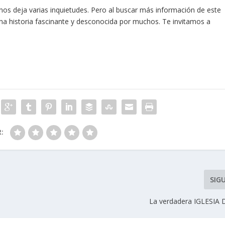
o, nos deja varias inquietudes. Pero al buscar más información de este
na historia fascinante y desconocida por muchos. Te invitamos a
R:
SIG
La verdadera IGLESIA