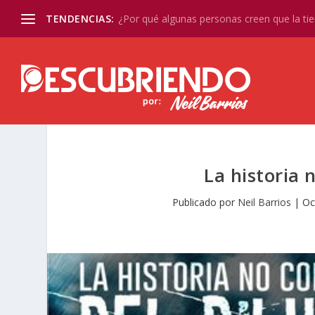
TENDENCIAS:
¿Por qué algunas personas creen que la tier
La historia
Publicado por
Neil Barrios
|
Oc