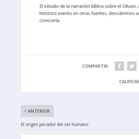
El estudio de la narración bíblica sobre el Diluvi
histórico evento en otras fuentes, descubrimos u
conocerla.
COMPARTIR:
CALIFICA
ANTERIOR
El origen pecador del ser humano