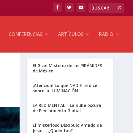
CONFERENCIAS
ARTÍCULOS
RADIO
El Gran Misterio de las PIRÁMIDES
de México
¡Atención! Lo que NADIE te dice
sobre la ILUMINACIÓN
LA RED MENTAL – La nube oscura
de Pensamiento Global
El misterioso Discípulo Amado de
Jesús – ¿Quién fue?