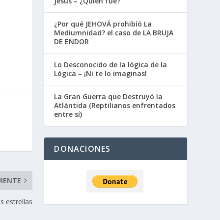
Jesús – ¿Quién fue?
¿Por qué JEHOVÁ prohibió La
Mediumnidad? el caso de LA BRUJA
DE ENDOR
Lo Desconocido de la lógica de la
Lógica – ¡Ni te lo imaginas!
La Gran Guerra que Destruyó la
Atlántida (Reptilianos enfrentados
entre sí)
DONACIONES
UIENTE
 estrellas