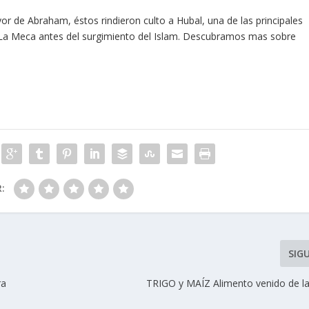
or de Abraham, éstos rindieron culto a Hubal, una de las principales
 La Meca antes del surgimiento del Islam. Descubramos mas sobre
R:
SIG
ra
TRIGO y MAÍZ Alimento venido de las