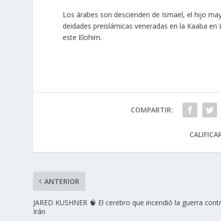
Los árabes son descienden de Ismael, el hijo may
deidades preislámicas veneradas en la Kaaba en
este Elohim.
COMPARTIR:
CALIFICA
ANTERIOR
JARED KUSHNER 🧠 El cerebro que incendió la guerra cont
Irán