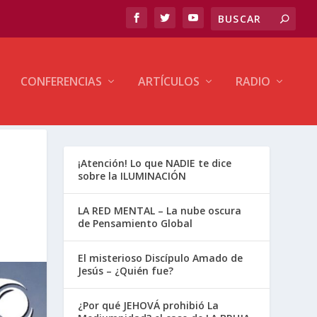
CONFERENCIAS
ARTÍCULOS
RADIO
¡Atención! Lo que NADIE te dice
sobre la ILUMINACIÓN
LA RED MENTAL – La nube oscura
de Pensamiento Global
El misterioso Discípulo Amado de
Jesús – ¿Quién fue?
¿Por qué JEHOVÁ prohibió La