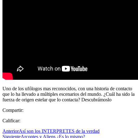
Uno de los ufólogos mas reconocidos, con una historia de contacto
que lo ha llevado a múltiples escenarios del mundo. ¿Cuál ha sido la
fuerza de origen estelar que lo contacta? Descubrámoslo
Compartir:
Calificar:
Anterior
Así son los INTERPRETES de la verdad
Siguiente
Arcontes y Aliens ¿Es lo mismo?