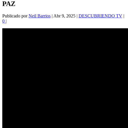
PAZ
Publicado por
Neil Barrios
|
Abr 9, 2025
|
DESCUBRIENDO TV
|
0
|