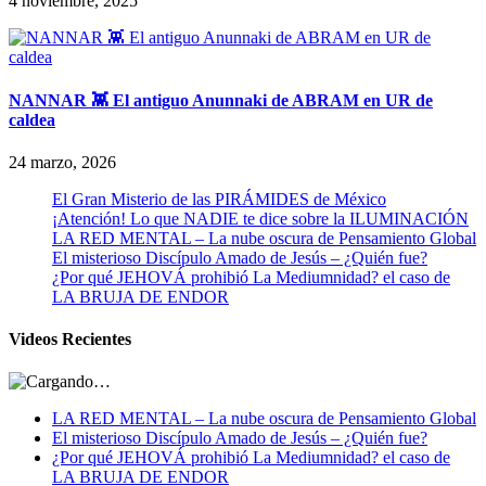
4 noviembre, 2025
NANNAR 👾 El antiguo Anunnaki de ABRAM en UR de
caldea
24 marzo, 2026
El Gran Misterio de las PIRÁMIDES de México
¡Atención! Lo que NADIE te dice sobre la ILUMINACIÓN
LA RED MENTAL – La nube oscura de Pensamiento Global
El misterioso Discípulo Amado de Jesús – ¿Quién fue?
¿Por qué JEHOVÁ prohibió La Mediumnidad? el caso de
LA BRUJA DE ENDOR
Videos Recientes
LA RED MENTAL – La nube oscura de Pensamiento Global
El misterioso Discípulo Amado de Jesús – ¿Quién fue?
¿Por qué JEHOVÁ prohibió La Mediumnidad? el caso de
LA BRUJA DE ENDOR