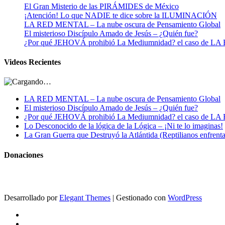
El Gran Misterio de las PIRÁMIDES de México
¡Atención! Lo que NADIE te dice sobre la ILUMINACIÓN
LA RED MENTAL – La nube oscura de Pensamiento Global
El misterioso Discípulo Amado de Jesús – ¿Quién fue?
¿Por qué JEHOVÁ prohibió La Mediumnidad? el caso de
Videos Recientes
LA RED MENTAL – La nube oscura de Pensamiento Global
El misterioso Discípulo Amado de Jesús – ¿Quién fue?
¿Por qué JEHOVÁ prohibió La Mediumnidad? el caso de
Lo Desconocido de la lógica de la Lógica – ¡Ni te lo imaginas!
La Gran Guerra que Destruyó la Atlántida (Reptilianos enfrenta
Donaciones
Desarrollado por
Elegant Themes
| Gestionado con
WordPress