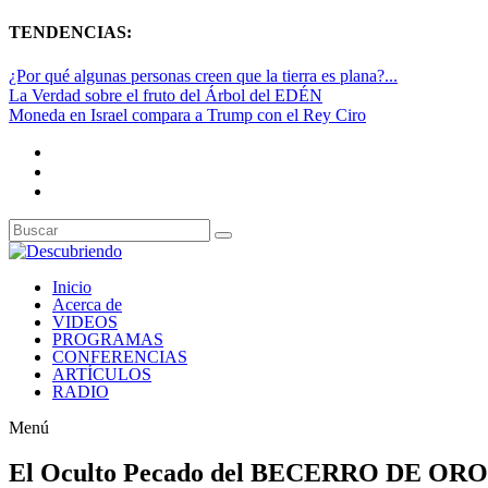
TENDENCIAS:
¿Por qué algunas personas creen que la tierra es plana?...
La Verdad sobre el fruto del Árbol del EDÉN
Moneda en Israel compara a Trump con el Rey Ciro
Inicio
Acerca de
VIDEOS
PROGRAMAS
CONFERENCIAS
ARTÍCULOS
RADIO
Menú
El Oculto Pecado del BECERRO DE ORO