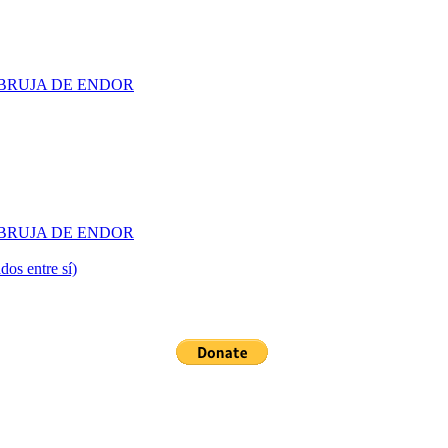
 LA BRUJA DE ENDOR
 LA BRUJA DE ENDOR
dos entre sí)