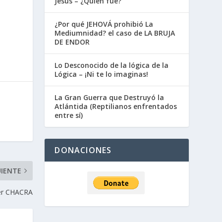
Jesús – ¿Quién fue?
¿Por qué JEHOVÁ prohibió La
Mediumnidad? el caso de LA BRUJA
DE ENDOR
Lo Desconocido de la lógica de la
Lógica – ¡Ni te lo imaginas!
La Gran Guerra que Destruyó la
Atlántida (Reptilianos enfrentados
entre sí)
DONACIONES
UIENTE
mer CHACRA