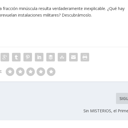
na fracción minúscula resulta verdaderamente inexplicable. ¿Qué hay
brevuelan instalaciones militares? Descubrámoslo.
R:
SIG
Sin MISTERIOS, el Pri