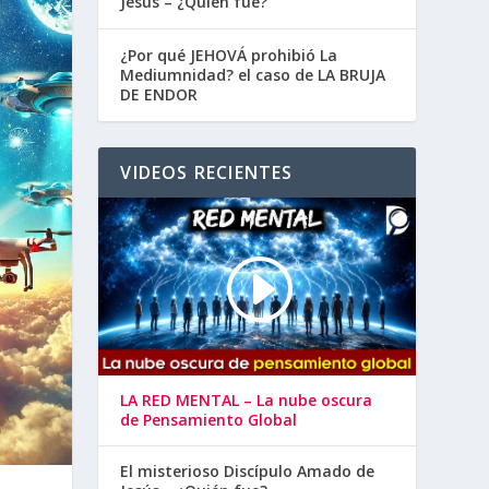
Jesús – ¿Quién fue?
¿Por qué JEHOVÁ prohibió La
Mediumnidad? el caso de LA BRUJA
DE ENDOR
VIDEOS RECIENTES
LA RED MENTAL – La nube oscura
de Pensamiento Global
El misterioso Discípulo Amado de