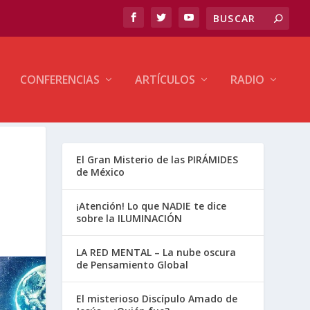
CONFERENCIAS
ARTÍCULOS
RADIO
El Gran Misterio de las PIRÁMIDES
de México
¡Atención! Lo que NADIE te dice
sobre la ILUMINACIÓN
LA RED MENTAL – La nube oscura
de Pensamiento Global
El misterioso Discípulo Amado de