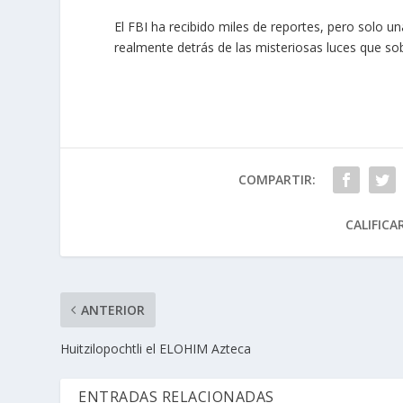
El FBI ha recibido miles de reportes, pero solo u
realmente detrás de las misteriosas luces que so
COMPARTIR:
CALIFICA
ANTERIOR
Huitzilopochtli el ELOHIM Azteca
ENTRADAS RELACIONADAS