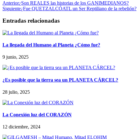
Anterior
¿Son REALES las historias de los GANIMEDIANOS?
Siguiente
¿Fue QUETZALCÓATL un Ser Reptiliano de la rebelión?
Entradas relacionadas
La llegada del Humano al Planeta ¿Cómo fue?
9 junio, 2025
¿Es posible que la tierra sea un PLANETA CÁRCEL?
28 julio, 2025
La Conexión luz del CORAZÓN
12 diciembre, 2024