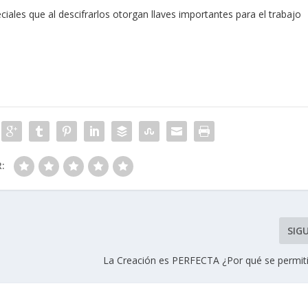
ciales que al descifrarlos otorgan llaves importantes para el trabajo
R:
SIG
La Creación es PERFECTA ¿Por qué se permiti