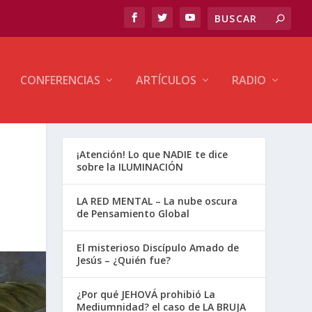
CONFERENCIAS
ARTÍCULOS
RADIO
¡Atención! Lo que NADIE te dice
sobre la ILUMINACIÓN
LA RED MENTAL – La nube oscura
de Pensamiento Global
El misterioso Discípulo Amado de
Jesús – ¿Quién fue?
¿Por qué JEHOVÁ prohibió La
Mediumnidad? el caso de LA BRUJA