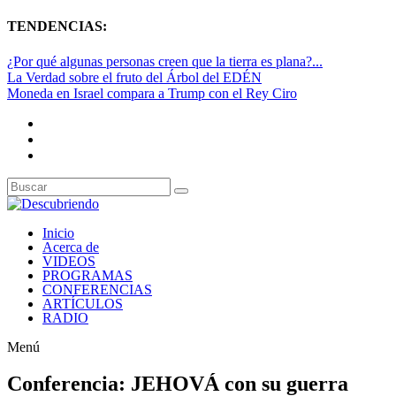
TENDENCIAS:
¿Por qué algunas personas creen que la tierra es plana?...
La Verdad sobre el fruto del Árbol del EDÉN
Moneda en Israel compara a Trump con el Rey Ciro
Inicio
Acerca de
VIDEOS
PROGRAMAS
CONFERENCIAS
ARTÍCULOS
RADIO
Menú
Conferencia: JEHOVÁ con su guerra