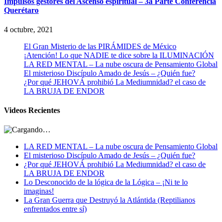
Impulsos gestores del Ascenso espiritual – 3a Parte Conferencia
Querétaro
4 octubre, 2021
El Gran Misterio de las PIRÁMIDES de México
¡Atención! Lo que NADIE te dice sobre la ILUMINACIÓN
LA RED MENTAL – La nube oscura de Pensamiento Global
El misterioso Discípulo Amado de Jesús – ¿Quién fue?
¿Por qué JEHOVÁ prohibió La Mediumnidad? el caso de
LA BRUJA DE ENDOR
Videos Recientes
LA RED MENTAL – La nube oscura de Pensamiento Global
El misterioso Discípulo Amado de Jesús – ¿Quién fue?
¿Por qué JEHOVÁ prohibió La Mediumnidad? el caso de
LA BRUJA DE ENDOR
Lo Desconocido de la lógica de la Lógica – ¡Ni te lo
imaginas!
La Gran Guerra que Destruyó la Atlántida (Reptilianos
enfrentados entre sí)