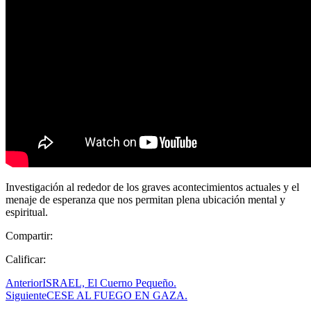
Investigación al rededor de los graves acontecimientos actuales y el
menaje de esperanza que nos permitan plena ubicación mental y
espiritual.
Compartir:
Calificar:
Anterior
ISRAEL, El Cuerno Pequeño.
Siguiente
CESE AL FUEGO EN GAZA.