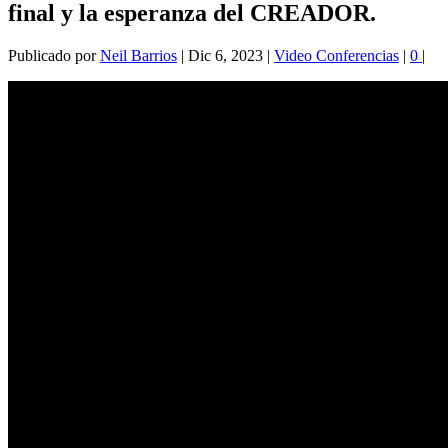
final y la esperanza del CREADOR.
Publicado por
Neil Barrios
|
Dic 6, 2023
|
Video Conferencias
|
0
|