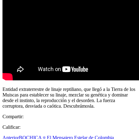
Entidad extraterrestre de linaje reptiliano, que llegó a la Tierra de los
Muiscas para establecer su linaje, mezclar su genética y dominar
desde el instinto, la reproducción y el desorden. La fuerza
corruptora, desviada o caótica. Descubrámosla.
Compartir:
Calificar:
Anterior
BOCHICA🔅El Mensajero Estelar de Colombia