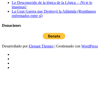
Lo Desconocido de la lógica de la Lógica – ¡Ni te lo
imaginas!
La Gran Guerra que Destruyó la Atlántida (Reptilianos
enfrentados entre sí)
Donaciones
Desarrollado por
Elegant Themes
| Gestionado con
WordPress