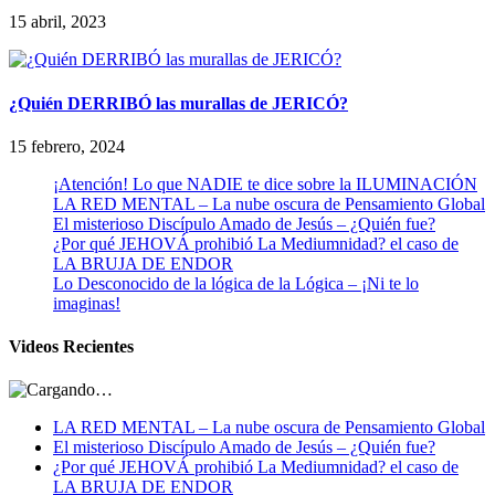
15 abril, 2023
¿Quién DERRIBÓ las murallas de JERICÓ?
15 febrero, 2024
¡Atención! Lo que NADIE te dice sobre la ILUMINACIÓN
LA RED MENTAL – La nube oscura de Pensamiento Global
El misterioso Discípulo Amado de Jesús – ¿Quién fue?
¿Por qué JEHOVÁ prohibió La Mediumnidad? el caso de
LA BRUJA DE ENDOR
Lo Desconocido de la lógica de la Lógica – ¡Ni te lo
imaginas!
Videos Recientes
LA RED MENTAL – La nube oscura de Pensamiento Global
El misterioso Discípulo Amado de Jesús – ¿Quién fue?
¿Por qué JEHOVÁ prohibió La Mediumnidad? el caso de
LA BRUJA DE ENDOR