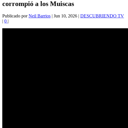
corrompió a los Muiscas
Publicado por
Neil Barrios
|
Jun 10, 2026
|
DESCUBRIENDO TV
|
0
|