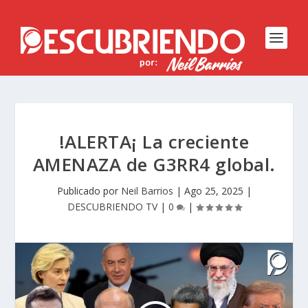
!ALERTA¡ La creciente
AMENAZA de G3RR4 global.
Publicado por
Neil Barrios
|
Ago 25, 2025
|
DESCUBRIENDO TV
|
0
|