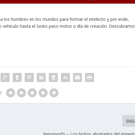
o a los hombres en los mundos para formar el intelecto y por ende,
stro vehículo hasta el Sexto paso motor o día de creación. Descubramo
R:
SIG
Xenomorfo – Los bichos abortados del imperi