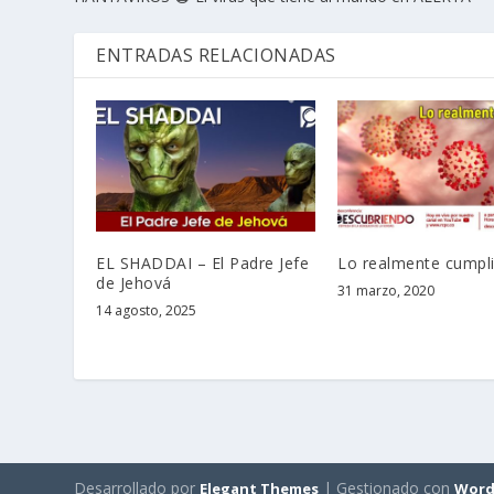
ENTRADAS RELACIONADAS
EL SHADDAI – El Padre Jefe
Lo realmente cumpl
de Jehová
31 marzo, 2020
14 agosto, 2025
Desarrollado por
| Gestionado con
Elegant Themes
Word