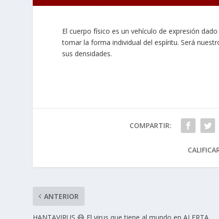
El cuerpo físico es un vehículo de expresión dad
tomar la forma individual del espíritu. Será nue
sus densidades.
COMPARTIR:
CALIFICA
ANTERIOR
HANTAVIRUS 😷 El virus que tiene al mundo en ALERTA