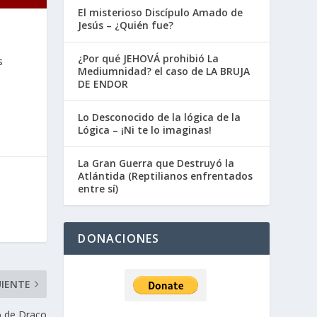
El misterioso Discípulo Amado de
Jesús – ¿Quién fue?
¿Por qué JEHOVÁ prohibió La
s
Mediumnidad? el caso de LA BRUJA
DE ENDOR
Lo Desconocido de la lógica de la
Lógica – ¡Ni te lo imaginas!
La Gran Guerra que Destruyó la
Atlántida (Reptilianos enfrentados
entre sí)
DONACIONES
UIENTE
o de Draco