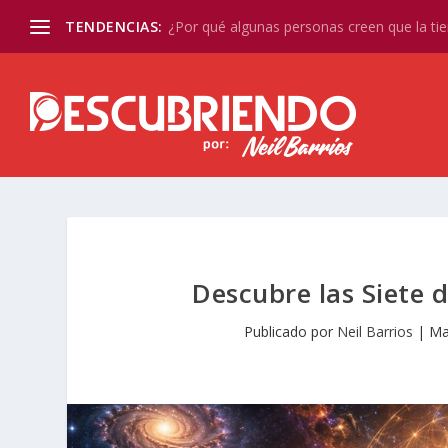
TENDENCIAS:
¿Por qué algunas personas creen que la tier
Descubre las Siete de
Publicado por
Neil Barrios
|
Ma