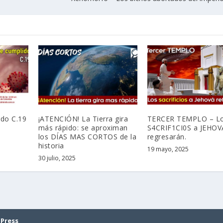
ido C.19
¡ATENCIÓN! La Tierra gira
TERCER TEMPLO – L
más rápido: se aproximan
S4CRIF1CI0S a JEHOV
los DÍAS MAS CORTOS de la
regresarán.
historia
19 mayo, 2025
30 julio, 2025
Press