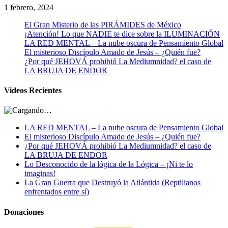
1 febrero, 2024
El Gran Misterio de las PIRÁMIDES de México
¡Atención! Lo que NADIE te dice sobre la ILUMINACIÓN
LA RED MENTAL – La nube oscura de Pensamiento Global
El misterioso Discípulo Amado de Jesús – ¿Quién fue?
¿Por qué JEHOVÁ prohibió La Mediumnidad? el caso de
LA BRUJA DE ENDOR
Videos Recientes
LA RED MENTAL – La nube oscura de Pensamiento Global
El misterioso Discípulo Amado de Jesús – ¿Quién fue?
¿Por qué JEHOVÁ prohibió La Mediumnidad? el caso de
LA BRUJA DE ENDOR
Lo Desconocido de la lógica de la Lógica – ¡Ni te lo
imaginas!
La Gran Guerra que Destruyó la Atlántida (Reptilianos
enfrentados entre sí)
Donaciones