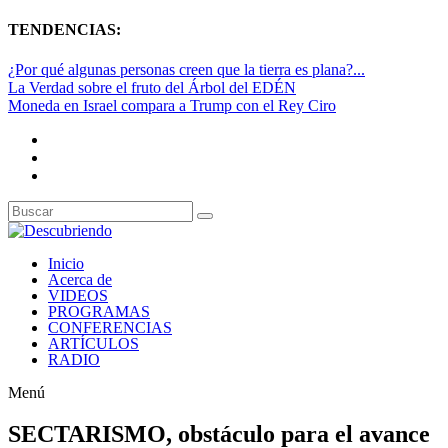
TENDENCIAS:
¿Por qué algunas personas creen que la tierra es plana?...
La Verdad sobre el fruto del Árbol del EDÉN
Moneda en Israel compara a Trump con el Rey Ciro
Inicio
Acerca de
VIDEOS
PROGRAMAS
CONFERENCIAS
ARTÍCULOS
RADIO
Menú
SECTARISMO, obstáculo para el avance