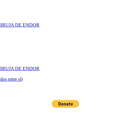
 LA BRUJA DE ENDOR
 LA BRUJA DE ENDOR
dos entre sí)