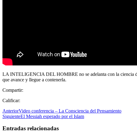
LA INTELIGENCIA DEL HOMBRE no se adelanta con la ciencia del mundo
que avance y llegue a contenerla.
Compartir:
Calificar:
Anterior
Video conferencia – La Consciencia del Pensamiento
Siguiente
El Messiah esperado por el Islam
Entradas relacionadas