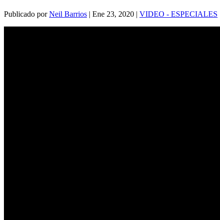
Publicado por
Neil Barrios
|
Ene 23, 2020
|
VIDEO - ESPECIALES