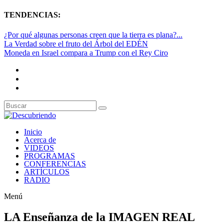
TENDENCIAS:
¿Por qué algunas personas creen que la tierra es plana?...
La Verdad sobre el fruto del Árbol del EDÉN
Moneda en Israel compara a Trump con el Rey Ciro
Inicio
Acerca de
VIDEOS
PROGRAMAS
CONFERENCIAS
ARTÍCULOS
RADIO
Menú
LA Enseñanza de la IMAGEN REAL